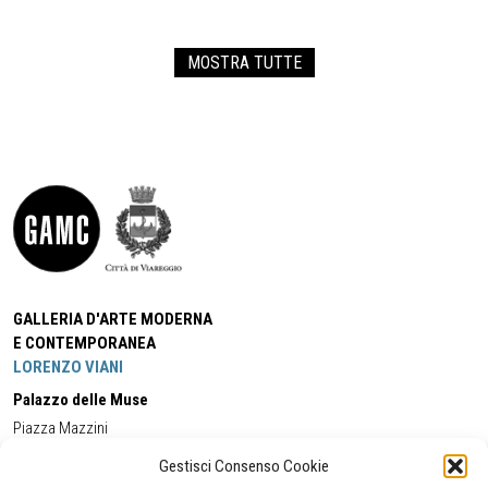
MOSTRA TUTTE
GALLERIA D'ARTE MODERNA
E CONTEMPORANEA
LORENZO VIANI
Palazzo delle Muse
Piazza Mazzini
55049 - Viareggio
Gestisci Consenso Cookie
Tel:
+39 0584 581118
Cell:
+39 338 5714978
(orario apertura Galleria)