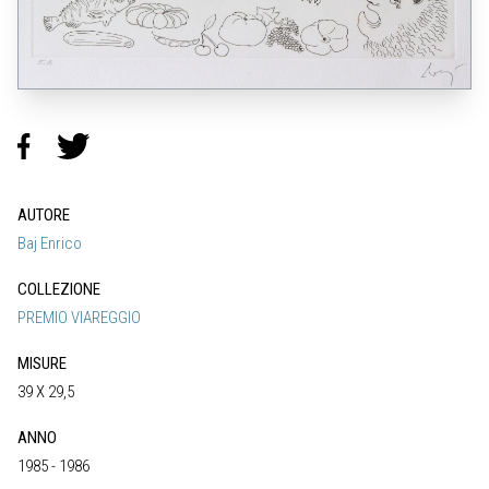
AUTORE
Baj Enrico
COLLEZIONE
PREMIO VIAREGGIO
MISURE
39 X 29,5
ANNO
1985 - 1986