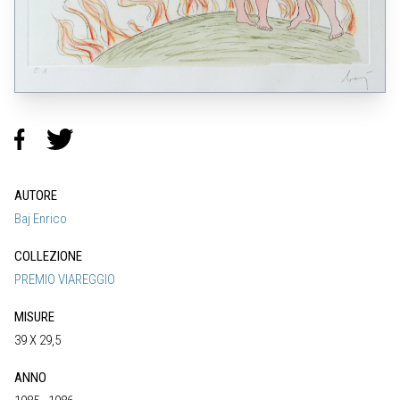
AUTORE
Baj Enrico
COLLEZIONE
PREMIO VIAREGGIO
MISURE
39 X 29,5
ANNO