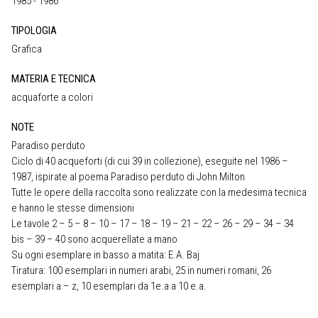
1985 - 1986
TIPOLOGIA
Grafica
MATERIA E TECNICA
acquaforte a colori
NOTE
Paradiso perduto
Ciclo di 40 acqueforti (di cui 39 in collezione), eseguite nel 1986 –
1987, ispirate al poema Paradiso perduto di John Milton
Tutte le opere della raccolta sono realizzate con la medesima tecnica
e hanno le stesse dimensioni
Le tavole 2 – 5 – 8 – 10 – 17 – 18 – 19 – 21 – 22 – 26 – 29 – 34 – 34
bis – 39 – 40 sono acquerellate a mano
Su ogni esemplare in basso a matita: E.A. Baj
Tiratura: 100 esemplari in numeri arabi, 25 in numeri romani, 26
esemplari a – z, 10 esemplari da 1e.a a 10 e.a.