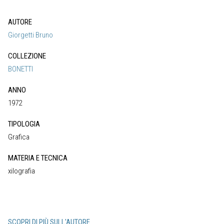
AUTORE
Giorgetti Bruno
COLLEZIONE
BONETTI
ANNO
1972
TIPOLOGIA
Grafica
MATERIA E TECNICA
xilografia
SCOPRI DI PIÙ SULL'AUTORE