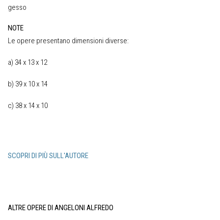
gesso
NOTE
Le opere presentano dimensioni diverse:
a) 34 x 13 x 12
b) 39 x 10 x 14
c) 38 x 14 x 10
SCOPRI DI PIÙ SULL'AUTORE
ALTRE OPERE DI ANGELONI ALFREDO