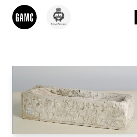
INFO
CONTATTI
DIDATTICA
SHOP
LE COLLEZIONI
GLI AUTORI
LORENZO VIANI
MOSTRE
EVENTI
PALAZZO DELLE MUSE