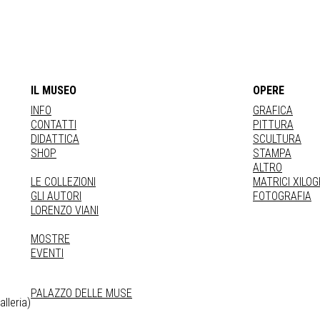
IL MUSEO
OPERE
INFO
GRAFICA
CONTATTI
PITTURA
DIDATTICA
SCULTURA
SHOP
STAMPA
ALTRO
LE COLLEZIONI
MATRICI XILO
GLI AUTORI
FOTOGRAFIA
LORENZO VIANI
MOSTRE
EVENTI
PALAZZO DELLE MUSE
lleria)