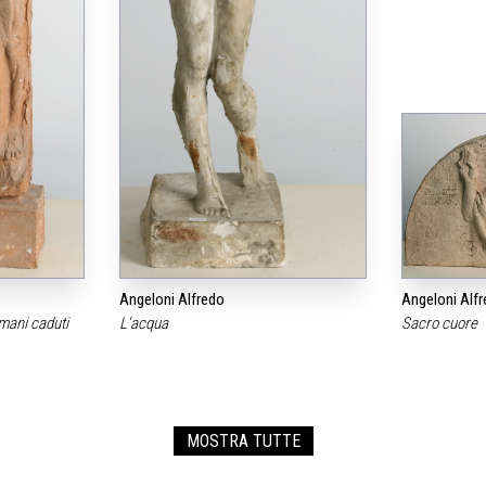
Angeloni Alfredo
Angeloni Alf
mani caduti
L‘acqua
Sacro cuore
MOSTRA TUTTE