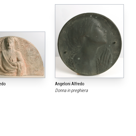
redo
Angeloni Alfredo
Donna in preghiera