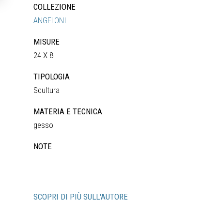
COLLEZIONE
ANGELONI
MISURE
24 X 8
TIPOLOGIA
Scultura
MATERIA E TECNICA
gesso
NOTE
SCOPRI DI PIÙ SULL'AUTORE