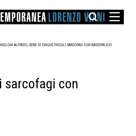
NGELONI ALFREDO, SERIE DI CINQUE PICCOLI SARCOFAGI CON BASSORILIEVI
li sarcofagi con
TTO
IAREGGIO
SANTINI