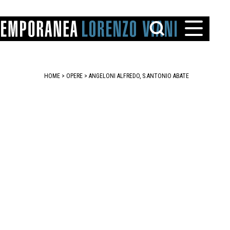
HOME
>
OPERE
> ANGELONI ALFREDO, S.ANTONIO ABATE
TTO
IAREGGIO
SANTINI