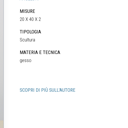
MISURE
20 X 40 X 2
TIPOLOGIA
Scultura
MATERIA E TECNICA
gesso
SCOPRI DI PIÙ SULL'AUTORE