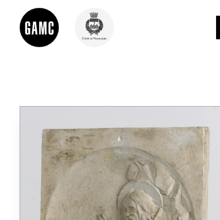
INFO
CONTATTI
DIDATTICA
SHOP
LE COLLEZIONI
GLI AUTORI
LORENZO VIANI
MOSTRE
EVENTI
PALAZZO DELLE MUSE