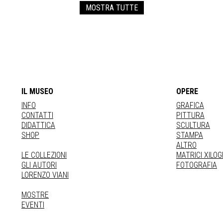
MOSTRA TUTTE
IL MUSEO
OPERE
INFO
GRAFICA
CONTATTI
PITTURA
DIDATTICA
SCULTURA
SHOP
STAMPA
ALTRO
LE COLLEZIONI
MATRICI XILO
GLI AUTORI
FOTOGRAFIA
LORENZO VIANI
MOSTRE
EVENTI