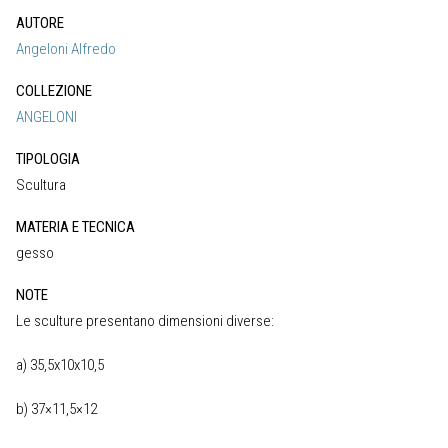
AUTORE
Angeloni Alfredo
COLLEZIONE
ANGELONI
TIPOLOGIA
Scultura
MATERIA E TECNICA
gesso
NOTE
Le sculture presentano dimensioni diverse:
a) 35,5x10x10,5
b) 37×11,5×12