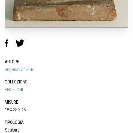
AUTORE
Angeloni Alfredo
COLLEZIONE
ANGELONI
MISURE
18 X 38 X 16
TIPOLOGIA
Scultura