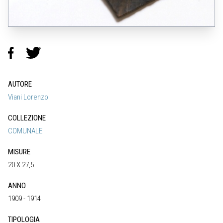
AUTORE
Viani Lorenzo
COLLEZIONE
COMUNALE
MISURE
20 X 27,5
ANNO
1909 - 1914
TIPOLOGIA