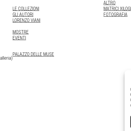
ALTRO
LE COLLEZIONI
MATRICI XILO
GLI AUTORI
FOTOGRAFIA
LORENZO VIANI
MOSTRE
EVENTI
PALAZZO DELLE MUSE
lleria)