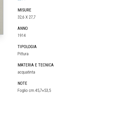
MISURE
32,6 X 27,7
ANNO
1914
TIPOLOGIA
Pittura
MATERIA E TECNICA
acquatinta
NOTE
Foglio cm.45,7×53,5