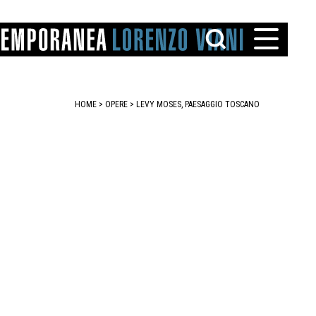
HOME
>
OPERE
> LEVY MOSES, PAESAGGIO TOSCANO
TTO
IAREGGIO
SANTINI