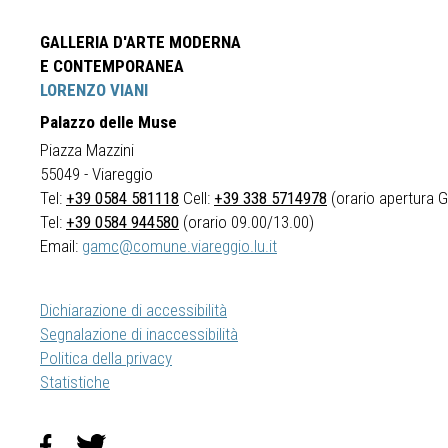
GALLERIA D'ARTE MODERNA
E CONTEMPORANEA
LORENZO VIANI
Palazzo delle Muse
Piazza Mazzini
55049 - Viareggio
Tel:
+39 0584 581118
Cell:
+39 338 5714978
(orario apertura Ga
Tel:
+39 0584 944580
(orario 09.00/13.00)
Email:
gamc@comune.viareggio.lu.it
Dichiarazione di accessibilità
Segnalazione di inaccessibilità
Politica della privacy
Statistiche