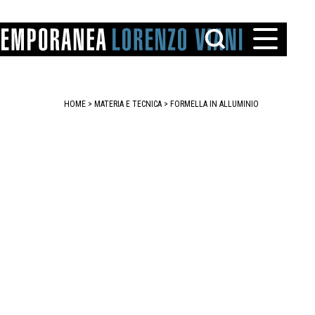
HOME
> MATERIA E TECNICA >
FORMELLA IN ALLUMINIO
TTO
IAREGGIO
SANTINI