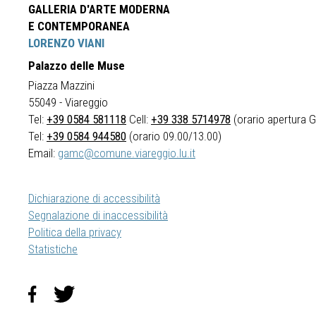
GALLERIA D'ARTE MODERNA
E CONTEMPORANEA
LORENZO VIANI
Palazzo delle Muse
Piazza Mazzini
55049 - Viareggio
Tel:
+39 0584 581118
Cell:
+39 338 5714978
(orario apertura Ga
Tel:
+39 0584 944580
(orario 09.00/13.00)
Email:
gamc@comune.viareggio.lu.it
Dichiarazione di accessibilità
Segnalazione di inaccessibilità
Politica della privacy
Statistiche