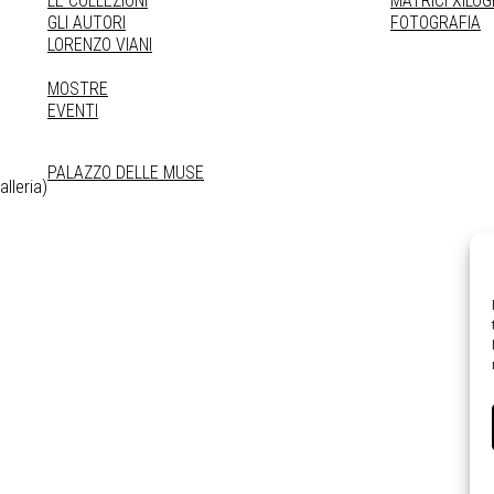
LE COLLEZIONI
MATRICI XILO
GLI AUTORI
FOTOGRAFIA
LORENZO VIANI
MOSTRE
EVENTI
PALAZZO DELLE MUSE
lleria)