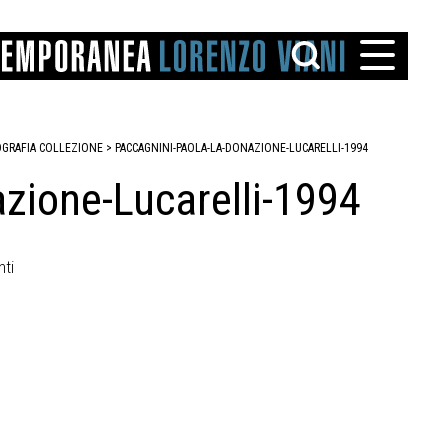
OGRAFIA COLLEZIONE >
PACCAGNINI-PAOLA-LA-DONAZIONE-LUCARELLI-1994
zione-Lucarelli-1994
nti
TTO
IAREGGIO
SANTINI