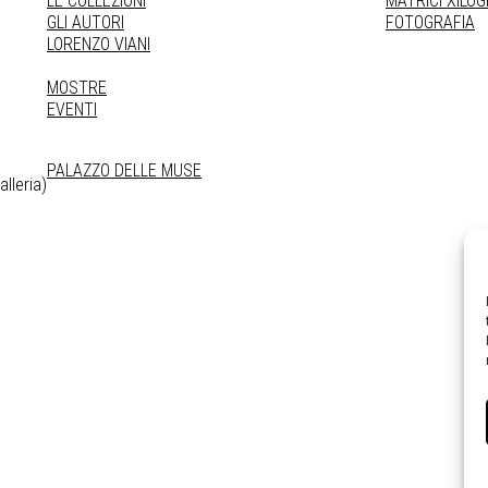
LE COLLEZIONI
MATRICI XILO
GLI AUTORI
FOTOGRAFIA
LORENZO VIANI
MOSTRE
EVENTI
PALAZZO DELLE MUSE
lleria)