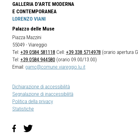
GALLERIA D'ARTE MODERNA
E CONTEMPORANEA
LORENZO VIANI
Palazzo delle Muse
Piazza Mazzini
55049 - Viareggio
Tel:
+39 0584 581118
Cell:
+39 338 5714978
(orario apertura Ga
Tel:
+39 0584 944580
(orario 09.00/13.00)
Email:
gamc@comune.viareggio.lu.it
Dichiarazione di accessibilità
Segnalazione di inaccessibilità
Politica della privacy
Statistiche